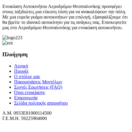
Ενοικίαση Αυτοκινήτου Αεροδρόμιο Θεσσαλονίκης προσφέρει
στους ταξιδιώτες μια εύκολη λύση για να ανακαλύψουν την πόλη.
Με μια ευρεία γκάμα αυτοκινήτων για επιλογή, εξασφαλίζουμε ότι
θα βρείτε το ιδανικό αυτοκίνητο για τις ανάγκες σας. Επισκεφτείτε
μας στο Αεροδρόμιο Θεσσαλονίκης για ενοικίαση αυτοκινήτου.
Πλοήγηση
Αρχική
Προφίλ
Ο στόλος μας
Παρουσιάσεις Μοντέλων
Συχνές Ερωτήσεις (FAQ)
Όροι ενοικίασης
Επικοινωνία
Σελίδα πολιτικής απορρήτου
Α.Μ. 0933Ε81000114500
Γ.Ε.Μ.Η. 59225904000