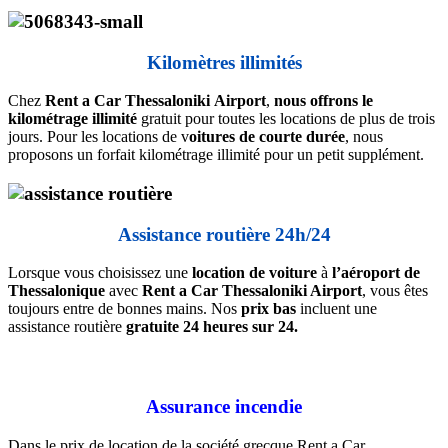
Kilomètres illimités
Chez
Rent
a
Car
Thessaloniki
Airport
,
nous offrons le
kilométrage illimité
gratuit pour toutes les locations de plus de trois
jours. Pour les locations de v
oitures de courte durée
, nous
proposons un forfait kilométrage illimité pour un petit supplément.
Assistance routière 24h/24
Lorsque vous choisissez une
location de voiture
à
l’aéroport de
Thessalonique
avec
Rent a Car Thessaloniki Airport
, vous êtes
toujours entre de bonnes mains. Nos
prix bas
incluent une
assistance routière
gratuite 24 heures sur 24.
Assurance incendie
Dans le prix de location de la société grecque Rent a Car