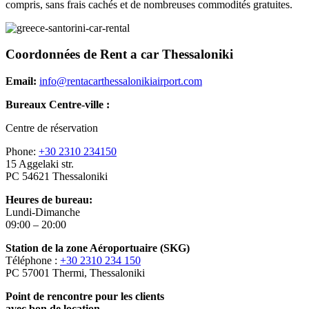
compris, sans frais cachés et de nombreuses commodités gratuites.
Coordonnées de Rent a car Thessaloniki
Email:
info@rentacarthessalonikiairport.com
Bureaux Centre-ville :
Centre de réservation
Phone:
+30 2310 234150
15 Aggelaki str.
PC 54621 Thessaloniki
Heures de bureau:
Lundi-Dimanche
09:00 – 20:00
Station de la zone Aéroportuaire (SKG)
Téléphone :
+30 2310 234 150
PC 57001 Thermi, Thessaloniki
Point de rencontre pour les clients
avec bon de location