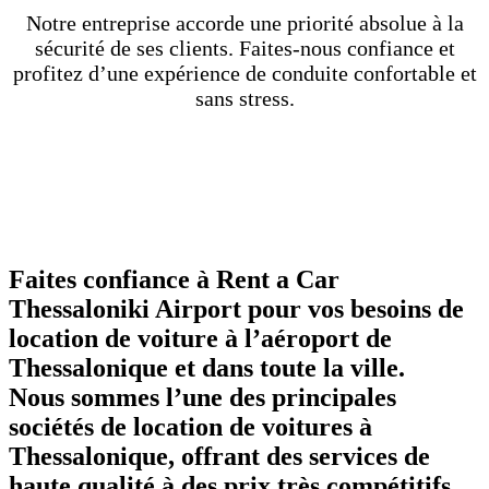
Notre entreprise accorde une priorité absolue à la
sécurité de ses clients. Faites-nous confiance et
profitez d’une expérience de conduite confortable et
sans stress.
Rent a Car Thessaloniki Airport | |
Qu’obtenez-vous en nous choisissant ?
18% de réduction sur toutes les voitures
Faites confiance à Rent a Car
Thessaloniki Airport pour vos besoins de
location de voiture à l’aéroport de
Thessalonique et dans toute la ville.
Nous sommes l’une des principales
sociétés de location de voitures à
Thessalonique, offrant des services de
haute qualité à des prix très compétitifs