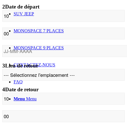
2
Date de départ
SUV JEEP
MONOSPACE 7 PLACES
MONOSPACE 9 PLACES
CONTACTEZ-NOUS
3
Lieu de retour
FAQ
4
Date de retour
Menu
Menu