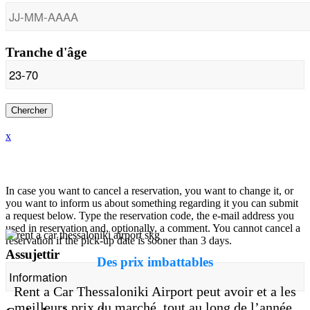
Tranche d'âge
Chercher
Annuler / modifier la réservation
x
Annuler / modifier la réservation
In case you want to cancel a reservation, you want to change it, or
you want to inform us about something regarding it you can submit
a request below. Type the reservation code, the e-mail address you
used in reservation and, optionally, a comment. You cannot cancel a
reservation if the pick-up date is sooner than 3 days.
Assujettir
Des prix imbattables
Rent a Car Thessaloniki Airport peut avoir et a les
meilleurs prix du marché, tout au long de l’année,