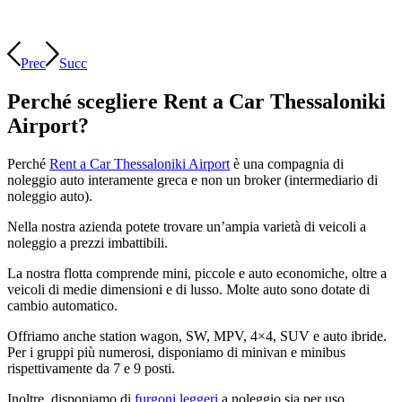
Prec
Succ
Perché scegliere Rent a Car Thessaloniki
Airport?
Perché
Rent a Car Thessaloniki Airport
è una compagnia di
noleggio auto interamente greca e non un broker (intermediario di
noleggio auto).
Nella nostra azienda potete trovare un’ampia varietà di veicoli a
noleggio a prezzi imbattibili.
La nostra flotta comprende mini, piccole e auto economiche, oltre a
veicoli di medie dimensioni e di lusso. Molte auto sono dotate di
cambio automatico.
Offriamo anche station wagon, SW, MPV, 4×4, SUV e auto ibride.
Per i gruppi più numerosi, disponiamo di minivan e minibus
rispettivamente da 7 e 9 posti.
Inoltre, disponiamo di
furgoni leggeri
a noleggio sia per uso