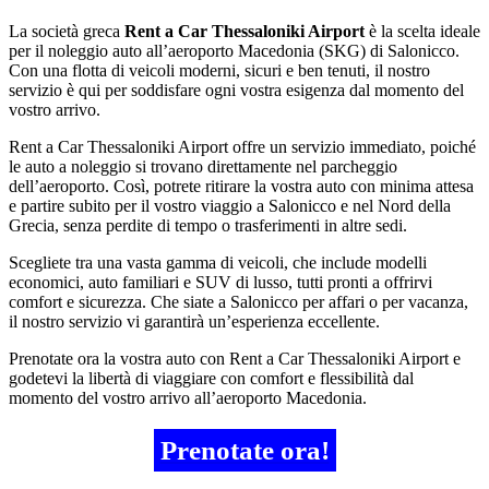
La società greca
Rent a Car Thessaloniki Airport
è la scelta ideale
per il noleggio auto all’aeroporto Macedonia (SKG) di Salonicco.
Con una flotta di veicoli moderni, sicuri e ben tenuti, il nostro
servizio è qui per soddisfare ogni vostra esigenza dal momento del
vostro arrivo.
Rent a Car Thessaloniki Airport offre un servizio immediato, poiché
le auto a noleggio si trovano direttamente nel parcheggio
dell’aeroporto. Così, potrete ritirare la vostra auto con minima attesa
e partire subito per il vostro viaggio a Salonicco e nel Nord della
Grecia, senza perdite di tempo o trasferimenti in altre sedi.
Scegliete tra una vasta gamma di veicoli, che include modelli
economici, auto familiari e SUV di lusso, tutti pronti a offrirvi
comfort e sicurezza. Che siate a Salonicco per affari o per vacanza,
il nostro servizio vi garantirà un’esperienza eccellente.
Prenotate ora la vostra auto con Rent a Car Thessaloniki Airport e
godetevi la libertà di viaggiare con comfort e flessibilità dal
momento del vostro arrivo all’aeroporto Macedonia.
Prenotate ora!