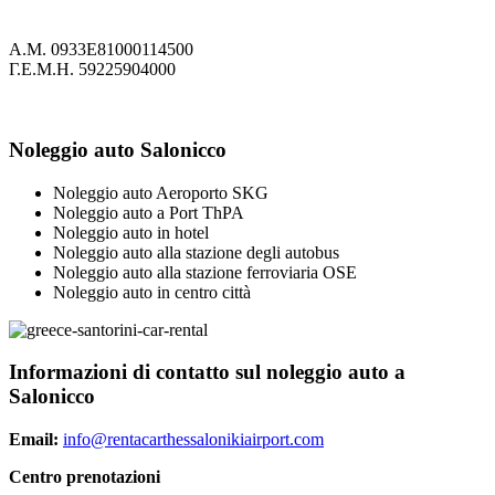
Α.Μ. 0933Ε81000114500
Γ.Ε.Μ.Η. 59225904000
Noleggio auto Salonicco
Noleggio auto Aeroporto SKG
Noleggio auto a Port ThPA
Noleggio auto in hotel
Noleggio auto alla stazione degli autobus
Noleggio auto alla stazione ferroviaria OSE
Noleggio auto in centro città
Informazioni di contatto sul noleggio auto a
Salonicco
Email:
info@rentacarthessalonikiairport.com
Centro prenotazioni