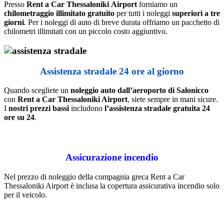
Presso
Rent
a
Car
Thessaloniki
Airport
forniamo un
chilometraggio illimitato gratuito
per tutti i noleggi
superiori a tre
giorni
. Per i noleggi di auto di breve durata offriamo un pacchetto di
chilometri illimitati con un piccolo costo aggiuntivo.
Assistenza stradale 24 ore al giorno
Quando scegliete un
noleggio auto
dall’aeroporto di Salonicco
con
Rent a Car Thessaloniki Airport
, siete sempre in mani sicure.
I
nostri prezzi bassi
includono
l’assistenza stradale gratuita 24
ore su 24
.
Assicurazione incendio
Nel prezzo di noleggio della compagnia greca Rent a Car
Thessaloniki Airport è inclusa la copertura assicurativa incendio solo
per il veicolo.