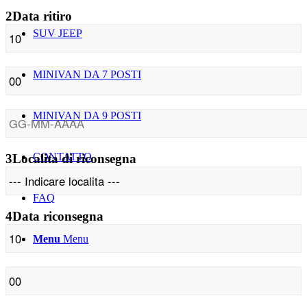
2
Data ritiro
SUV JEEP
MINIVAN DA 7 POSTI
MINIVAN DA 9 POSTI
CONTATTO
3
Localita di riconsegna
FAQ
4
Data riconsegna
Menu
Menu