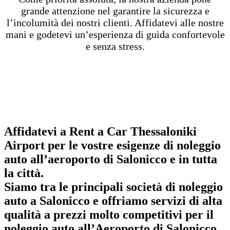
grande attenzione nel garantire la sicurezza e
l’incolumità dei nostri clienti. Affidatevi alle nostre
mani e godetevi un’esperienza di guida confortevole
e senza stress.
Rent a Car Thessaloniki Airport | | Cosa
ci guadagnate scegliendo noi?
18% di sconto su tutte le auto
Affidatevi a Rent a Car Thessaloniki
Airport per le vostre esigenze di noleggio
auto all’aeroporto di Salonicco e in tutta
la città.
Siamo tra le principali società di noleggio
auto a Salonicco e offriamo servizi di alta
qualità a prezzi molto competitivi per il
noleggio auto all’Aeroporto di Salonicco.