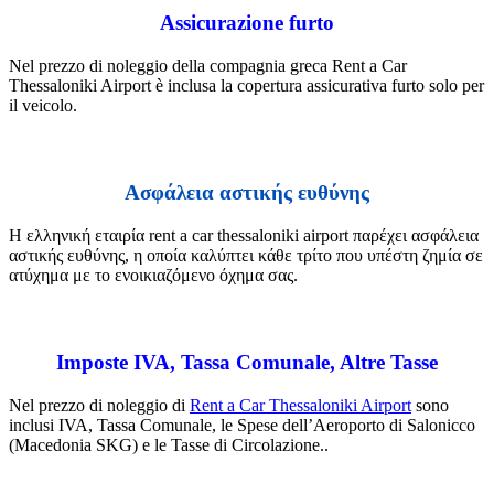
Assicurazione furto
Nel prezzo di noleggio della compagnia greca Rent a Car
Thessaloniki Airport è inclusa la copertura assicurativa furto solo per
il veicolo.
Ασφάλεια αστικής ευθύνης
Η ελληνική εταιρία rent a car thessaloniki airport παρέχει ασφάλεια
αστικής ευθύνης, η οποία καλύπτει κάθε τρίτο που υπέστη ζημία σε
ατύχημα με το ενοικιαζόμενο όχημα σας.
Imposte IVA, Tassa Comunale, Altre Tasse
Nel prezzo di noleggio di
Rent a Car Thessaloniki Airport
sono
inclusi IVA, Tassa Comunale, le Spese dell’Aeroporto di Salonicco
(Macedonia SKG) e le Tasse di Circolazione..