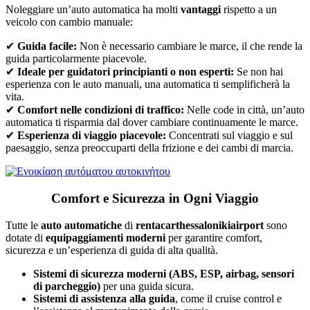
Noleggiare un’auto automatica ha molti
vantaggi
rispetto a un
veicolo con cambio manuale:
✔
Guida facile:
Non è necessario cambiare le marce, il che rende la
guida particolarmente piacevole.
✔
Ideale per guidatori principianti o non esperti:
Se non hai
esperienza con le auto manuali, una automatica ti semplificherà la
vita.
✔
Comfort nelle condizioni di traffico:
Nelle code in città, un’auto
automatica ti risparmia dal dover cambiare continuamente le marce.
✔
Esperienza di viaggio piacevole:
Concentrati sul viaggio e sul
paesaggio, senza preoccuparti della frizione e dei cambi di marcia.
Comfort e Sicurezza in Ogni Viaggio
Tutte le
auto automatiche
di
rentacarthessalonikiairport
sono
dotate di
equipaggiamenti moderni
per garantire comfort,
sicurezza e un’esperienza di guida di alta qualità.
Sistemi di sicurezza moderni (ABS, ESP, airbag, sensori
di parcheggio)
per una guida sicura.
Sistemi di assistenza alla guida
, come il cruise control e