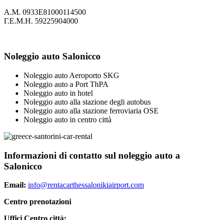
Α.Μ. 0933Ε81000114500
Γ.Ε.Μ.Η. 59225904000
Noleggio auto Salonicco
Noleggio auto Aeroporto SKG
Noleggio auto a Port ThPA
Noleggio auto in hotel
Noleggio auto alla stazione degli autobus
Noleggio auto alla stazione ferroviaria OSE
Noleggio auto in centro città
Informazioni di contatto sul noleggio auto a
Salonicco
Email:
info@rentacarthessalonikiairport.com
Centro prenotazioni
Uffici Centro città: