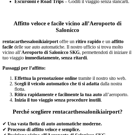
Escursioni e Road Trips
– Goditi il viaggio senza stancarti.
Affitto veloce e facile vicino all’Aeroporto di
Salonicco
rentacarthessalonikiairport
offre un
ritiro rapido
e un
affitto
facile
delle sue auto automatiche. Il nostro ufficio si trova molto
vicino all’
Aeroporto di Salonicco SKG
, permettendoti di iniziare il
tuo viaggio
immediatamente, senza ritardi
.
Passaggi per l’affitto:
Effettua la prenotazione online
tramite il nostro sito web.
Scegli il veicolo automatico che ti si adatta
dalla nostra
flotta.
Ritira rapidamente e facilmente la tua auto
all’aeroporto.
Inizia il tuo viaggio senza procedure inutili
.
Perché scegliere rentacarthessalonikiairport?
✔
Una vasta flotta di auto automatiche moderne.
✔
Processo di affitto veloce e semplice.