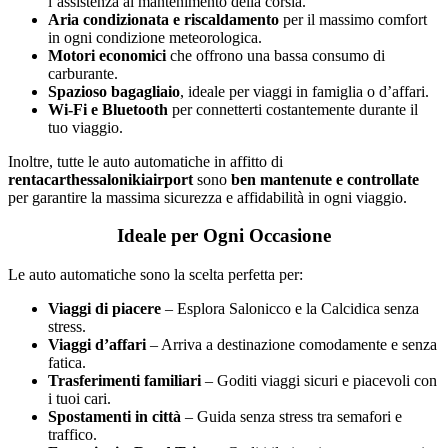
l’assistenza al mantenimento della corsia.
Aria condizionata e riscaldamento
per il massimo comfort
in ogni condizione meteorologica.
Motori economici
che offrono una bassa consumo di
carburante.
Spazioso bagagliaio
, ideale per viaggi in famiglia o d’affari.
Wi-Fi e Bluetooth
per connetterti costantemente durante il
tuo viaggio.
Inoltre, tutte le auto automatiche in affitto di
rentacarthessalonikiairport
sono
ben mantenute e controllate
per garantire la massima sicurezza e affidabilità in ogni viaggio.
Ideale per Ogni Occasione
Le auto automatiche sono la scelta perfetta per:
Viaggi di piacere
– Esplora Salonicco e la Calcidica senza
stress.
Viaggi d’affari
– Arriva a destinazione comodamente e senza
fatica.
Trasferimenti familiari
– Goditi viaggi sicuri e piacevoli con
i tuoi cari.
Spostamenti in città
– Guida senza stress tra semafori e
traffico.