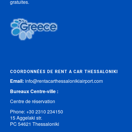
gratuites.
COORDONNÉES DE RENT A CAR THESSALONIKI
Email:
info@rentacarthessalonikiairport.com
Bureaux Centre-ville :
Centre de réservation
Phone:
+30 2310 234150
15 Aggelaki str.
PC 54621 Thessaloniki