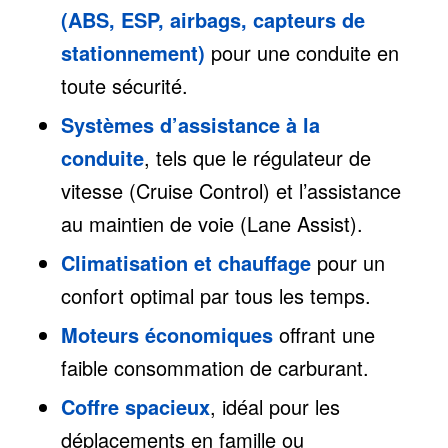
(ABS, ESP, airbags, capteurs de
stationnement)
pour une conduite en
toute sécurité.
Systèmes d’assistance à la
conduite
, tels que le régulateur de
vitesse (Cruise Control) et l’assistance
au maintien de voie (Lane Assist).
Climatisation et chauffage
pour un
confort optimal par tous les temps.
Moteurs économiques
offrant une
faible consommation de carburant.
Coffre spacieux
, idéal pour les
déplacements en famille ou