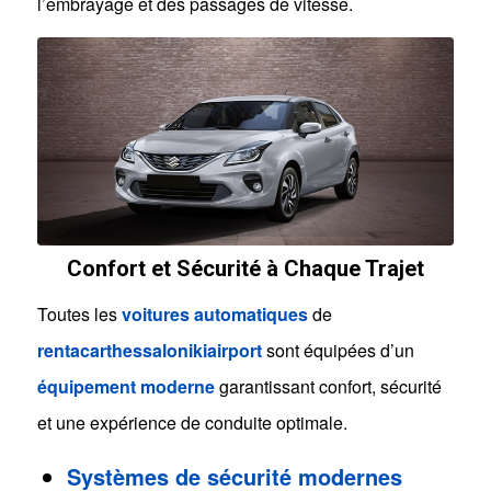
l’embrayage et des passages de vitesse.
Confort et Sécurité à Chaque Trajet
Toutes les
voitures automatiques
de
rentacarthessalonikiairport
sont équipées d’un
équipement moderne
garantissant confort, sécurité
et une expérience de conduite optimale.
Systèmes de sécurité modernes