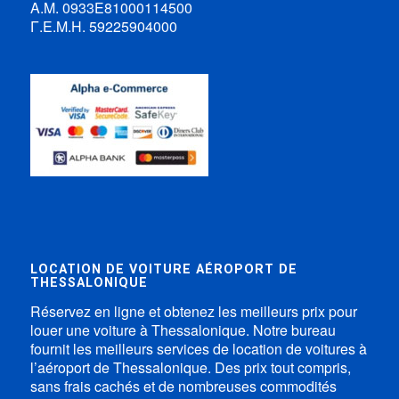
Α.Μ. 0933Ε81000114500
Γ.Ε.Μ.Η. 59225904000
LOCATION DE VOITURE AÉROPORT DE
THESSALONIQUE
Réservez en ligne et obtenez les meilleurs prix pour
louer une voiture à Thessalonique. Notre bureau
fournit les meilleurs services de location de voitures à
l’aéroport de Thessalonique. Des prix tout compris,
sans frais cachés et de nombreuses commodités