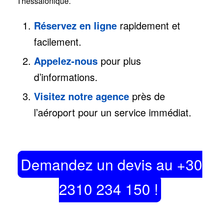
Thessalonique.
Réservez en ligne
rapidement et
facilement.
Appelez-nous
pour plus
d’informations.
Visitez notre agence
près de
l’aéroport pour un service immédiat.
Demandez un devis au +30
2310 234 150 !