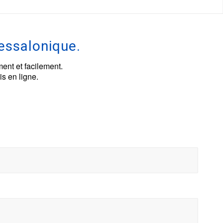
essalonique.
ent et facilement.
s en ligne.