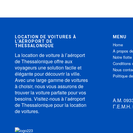
LOCATION DE VOITURES À
MENU
L’AÉROPORT DE
Home
THESSALONIQUE
A propos d
La location de voiture à l’aéroport
Notre flotte
de Thessalonique offre aux
Conditions 
voyageurs une solution facile et
Nous conta
élégante pour découvrir la ville.
Politique de
Avec une large gamme de voitures
à choisir, nous vous assurons de
trouver la voiture parfaite pour vos
besoins. Visitez-nous à l’aéroport
Α.Μ. 09
de Thessalonique pour la location
Γ.Ε.Μ.Η.
de voitures.