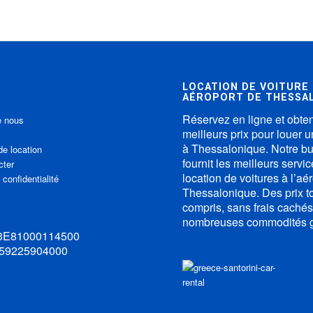
LOCATION DE VOITURE
AÉROPORT DE THESSA
Réservez en ligne et obte
e nous
meilleurs prix pour louer u
à Thessalonique. Notre b
de location
fournit les meilleurs servi
cter
location de voitures à l’aé
 confidentialité
Thessalonique. Des prix t
compris, sans frais cachés
nombreuses commodités gr
33Ε81000114500
 59225904000