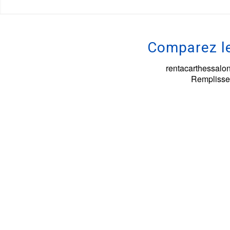
Comparez le
rentacarthessalon
Remplissez