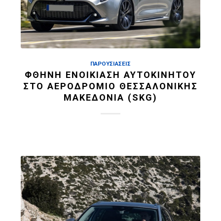
ΠΑΡΟΥΣΙΆΣΕΙΣ
ΦΘΗΝΉ ΕΝΟΙΚΊΑΣΗ ΑΥΤΟΚΙΝΉΤΟΥ
ΣΤΟ ΑΕΡΟΔΡΌΜΙΟ ΘΕΣΣΑΛΟΝΊΚΗΣ
ΜΑΚΕΔΟΝΊΑ (SKG)