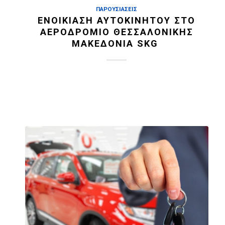
ΠΑΡΟΥΣΙΆΣΕΙΣ
ΕΝΟΙΚΊΑΣΗ ΑΥΤΟΚΙΝΉΤΟΥ ΣΤΟ
ΑΕΡΟΔΡΌΜΙΟ ΘΕΣΣΑΛΟΝΊΚΗΣ
ΜΑΚΕΔΟΝΊΑ SKG