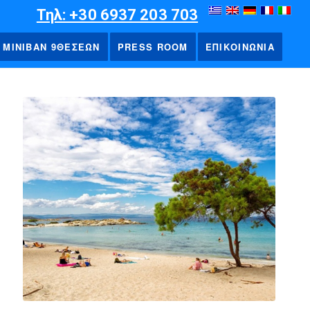
Τηλ: +30 6937 203 703
ΜΙΝΙΒΑΝ 9ΘΕΣΕΩΝ
PRESS ROOM
ΕΠΙΚΟΙΝΩΝΙΑ