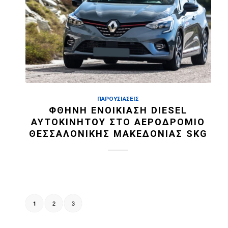
ΠΑΡΟΥΣΙΆΣΕΙΣ
ΦΘΗΝΉ ΕΝΟΙΚΊΑΣΗ DIESEL
ΑΥΤΟΚΙΝΉΤΟΥ ΣΤΟ ΑΕΡΟΔΡΌΜΙΟ
ΘΕΣΣΑΛΟΝΊΚΗΣ ΜΑΚΕΔΟΝΊΑΣ SKG
2
3
1