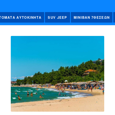
ΤΟΜΑΤΑ ΑΥΤΟΚΙΝΗΤΑ
SUV JEEP
ΜΙΝΙΒΑΝ 7ΘΕΣΕΩΝ