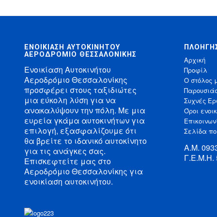
ΕΝΟΙΚΊΑΣΗ ΑΥΤΟΚΙΝΉΤΟΥ
ΠΛΟΉΓΗ
ΑΕΡΟΔΡΌΜΙΟ ΘΕΣΣΑΛΟΝΊΚΗΣ
Αρχική
Ενοικίαση Αυτοκινήτου
Προφίλ
Αεροδρόμιο Θεσσαλονίκης
Ο στόλος 
προσφέρει στους ταξιδιώτες
Παρουσιά
μια εύκολη λύση για να
Συχνές Ερ
ανακαλύψουν την πόλη. Με μια
Όροι ενοι
ευρεία γκάμα αυτοκινήτων για
Επικοινων
επιλογή, εξασφαλίζουμε ότι
Σελίδα πο
θα βρείτε το ιδανικό αυτοκίνητο
Α.Μ. 09
για τις ανάγκες σας.
Γ.Ε.Μ.Η.
Επισκεφτείτε μας στο
Αεροδρόμιο Θεσσαλονίκης για
ενοικίαση αυτοκινήτου.