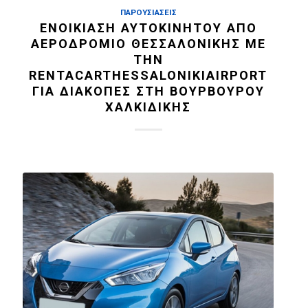
ΠΑΡΟΥΣΙΆΣΕΙΣ
ΕΝΟΙΚΊΑΣΗ ΑΥΤΟΚΙΝΉΤΟΥ ΑΠΌ
ΑΕΡΟΔΡΌΜΙΟ ΘΕΣΣΑΛΟΝΊΚΗΣ ΜΕ
ΤΗΝ
RENTACARTHESSALONIKIAIRPORT
ΓΙΑ ΔΙΑΚΟΠΈΣ ΣΤΗ ΒΟΥΡΒΟΥΡΟΎ
ΧΑΛΚΙΔΙΚΉΣ