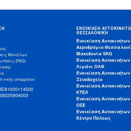
ΣΗ
ΕΝΟΙΚΊΑΣΗ ΑΥΤΟΚΙΝΉΤ
ΘΕΣΣΑΛΟΝΊΚΗ
Ενοικίαση Αυτοκινήτων
Αεροδρόμιο Θεσσαλονί
μας
Μακεδονία SKG
σεις Μοντέλων
Ενοικίαση Αυτοκινήτων
ωτήσεις (FAQ)
Λιμάνι ΟΛΘ
κίασης
Ενοικίαση Αυτοκινήτων
ία
Ξενοδοχείο
λιτικής απορρήτου
Ενοικίαση Αυτοκινήτων
33Ε81000114500
ΚΤΕΛ
 59225904000
Ενοικίαση Αυτοκινήτων
ΟΣΕ
Ενοικίαση Αυτοκινήτων
Κέντρο Πόλεως