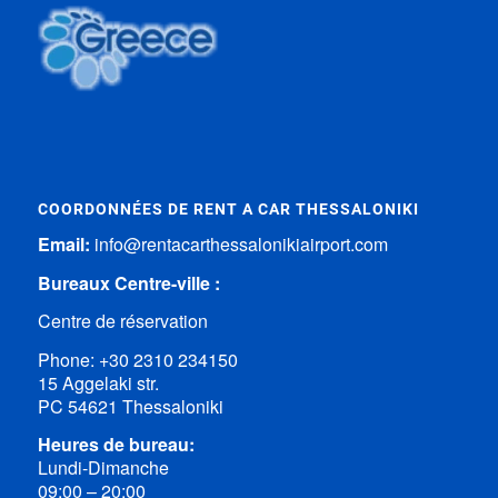
COORDONNÉES DE RENT A CAR THESSALONIKI
Email:
info@rentacarthessalonikiairport.com
Bureaux Centre-ville :
Centre de réservation
Phone:
+30 2310 234150
15 Aggelaki str.
PC 54621 Thessaloniki
Heures de bureau:
Lundi-Dimanche
09:00 – 20:00