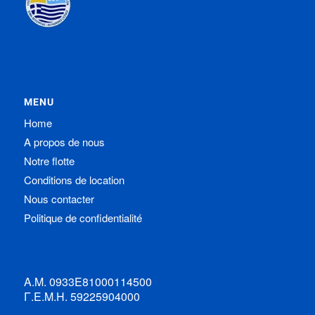
MENU
Home
A propos de nous
Notre flotte
Conditions de location
Nous contacter
Politique de confidentialité
Α.Μ. 0933Ε81000114500
Γ.Ε.Μ.Η. 59225904000