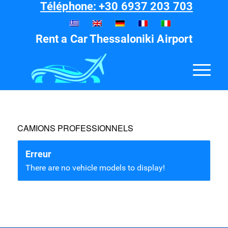
Téléphone: +30 6937 203 703
Rent a Car Thessaloniki Airport
CAMIONS PROFESSIONNELS
Erreur
There are no vehicle models to display!