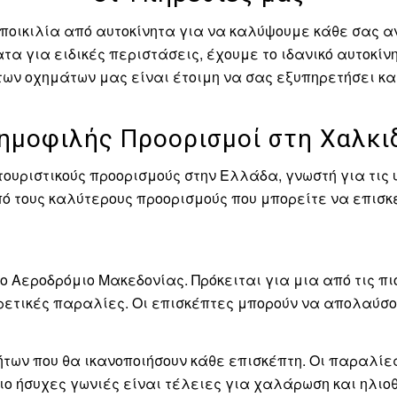
οικιλία από αυτοκίνητα για να καλύψουμε κάθε σας ανά
 για ειδικές περιστάσεις, έχουμε το ιδανικό αυτοκίνητ
των οχημάτων μας είναι έτοιμη να σας εξυπηρετήσει και
ημοφιλής Προορισμοί στη Χαλκι
 τουριστικούς προορισμούς στην Ελλάδα, γνωστή για τι
από τους καλύτερους προορισμούς που μπορείτε να επισκ
ο Αεροδρόμιο Μακεδονίας. Πρόκειται για μια από τις π
ξαιρετικές παραλίες. Οι επισκέπτες μπορούν να απολαύ
των που θα ικανοποιήσουν κάθε επισκέπτη. Οι παραλίες
ι πιο ήσυχες γωνιές είναι τέλειες για χαλάρωση και ηλ