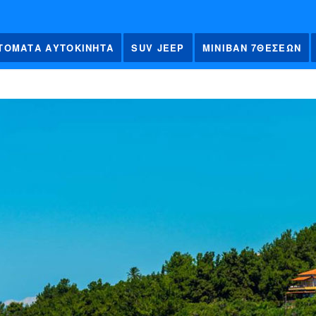
ΤΟΜΑΤΑ ΑΥΤΟΚΙΝΗΤΑ
SUV JEEP
ΜΙΝΙΒΑΝ 7ΘΕΣΕΩΝ