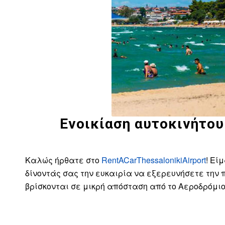
Ενοικίαση αυτοκινήτου 
Καλώς ήρθατε στο
RentACarThessalonikiAirport
! Εί
δίνοντάς σας την ευκαιρία να εξερευνήσετε την 
βρίσκονται σε μικρή απόσταση από το Αεροδρόμι