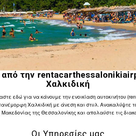
από την rentacarthessalonikiair
Χαλκιδική
μαστε εδώ για να κάνουμε την ενοικίαση αυτοκινήτου (rent
πανέμορφη Χαλκιδική με άνεση και στυλ. Ανακαλύψτε το
ο Μακεδονίας της Θεσσαλονίκης και απολαύστε τις διακ
Οι Υπηρεσίες μας