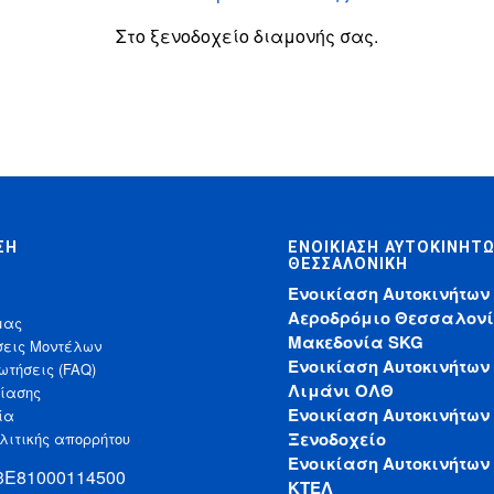
Στο ξενοδοχείο διαμονής σας.
ΣΗ
ΕΝΟΙΚΊΑΣΗ ΑΥΤΟΚΙΝΉΤ
ΘΕΣΣΑΛΟΝΊΚΗ
Ενοικίαση Αυτοκινήτων
Αεροδρόμιο Θεσσαλονί
μας
Μακεδονία SKG
σεις Μοντέλων
Ενοικίαση Αυτοκινήτων
ωτήσεις (FAQ)
Λιμάνι ΟΛΘ
κίασης
Ενοικίαση Αυτοκινήτων
ία
Ξενοδοχείο
λιτικής απορρήτου
Ενοικίαση Αυτοκινήτων
33Ε81000114500
ΚΤΕΛ