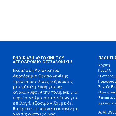
ΕΝΟΙΚΊΑΣΗ ΑΥΤΟΚΙΝΉΤΟΥ
ΠΛΟΉΓΗ
ΑΕΡΟΔΡΌΜΙΟ ΘΕΣΣΑΛΟΝΊΚΗΣ
Αρχική
Ενοικίαση Αυτοκινήτου
Προφίλ
Αεροδρόμιο Θεσσαλονίκης
Ο στόλος 
προσφέρει στους ταξιδιώτες
Παρουσιά
μια εύκολη λύση για να
Συχνές Ερ
ανακαλύψουν την πόλη. Με μια
Όροι ενοι
ευρεία γκάμα αυτοκινήτων για
Επικοινων
επιλογή, εξασφαλίζουμε ότι
Σελίδα πο
θα βρείτε το ιδανικό αυτοκίνητο
Α.Μ. 09
για τις ανάγκες σας.