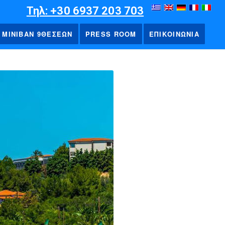
Τηλ: +30 6937 203 703
ΜΙΝΙΒΑΝ 9ΘΕΣΕΩΝ
PRESS ROOM
ΕΠΙΚΟΙΝΩΝΙΑ