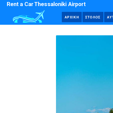
Rent a Car Thessaloniki Airport
ΑΡΧΙΚΗ
ΣΤΟΛΟΣ
ΑΥ