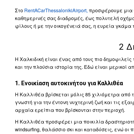
Στο
RentACarThessalonikiAirport,
προσφέρουμε μια π
καθημερινές σας διαδρομές, έως πολυτελή οχήματα
φίλους ή με την οικογένειά σας, η ευρεία γκάμα 
2 Δ
Η Χαλκιδική είναι ένας από τους πιο δημοφιλείς
και την πλούσια ιστορία της. Εδώ είναι μερικοί 
1. Ενοικίαση αυτοκινήτου για Καλλιθέα
Η Καλλιθέα βρίσκεται μόλις 85 χιλιόμετρα από τ
γνωστή για την έντονη νυχτερινή ζωή και τις ε
αρχαία ερείπια που βρίσκονται στην περιοχή.
Η Καλλιθέα προσφέρει μια ποικιλία δραστηριοτή
windsurfing, θαλάσσιο σκι και καταδύσεις, ενώ ο