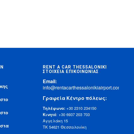
ΩΝ
RENT A CAR THESSALONIKI
ΣΤΟΙΧΕΊΑ ΕΠΙΚΟΙΝΩΝΊΑΣ
Email:
κης
info@rentacarthessalonikiairport.com
Γραφεία Κέντρο πόλεως:
 στο
Τηλέφωνο:
+30 2310 234150
 στο
Κινητό
:
+30 6937 203 703
Αγγελάκη 15
 στα
ΤΚ 54621 Θεσσαλονίκη