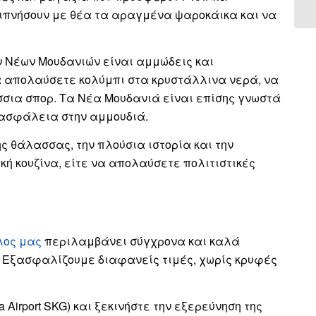
δειπνήσουν με θέα τα αραγμένα ψαροκάικα και να
των Νέων Μουδανιών είναι αμμώδεις και
α απολαύσετε κολύμπι στα κρυστάλλινα νερά, να
σσια σπορ. Τα Νέα Μουδανιά είναι επίσης γνωστά
ε ασφάλεια στην αμμουδιά.
 θάλασσας, την πλούσια ιστορία και την
ή κουζίνα, είτε να απολαύσετε πολιτιστικές
λος μας
περιλαμβάνει σύγχρονα και καλά
ε. Εξασφαλίζουμε διαφανείς τιμές, χωρίς κρυφές
 Airport SKG) και ξεκινήστε την εξερεύνηση της