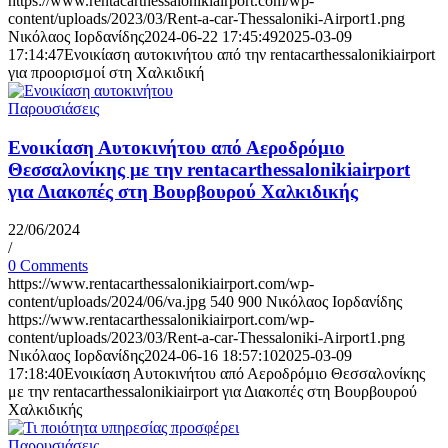
https://www.rentacarthessalonikiairport.com/wp-
content/uploads/2023/03/Rent-a-car-Thessaloniki-Airport1.png
Νικόλαος Ιορδανίδης
2024-06-22 17:45:49
2025-03-09
17:14:47
Ενοικίαση αυτοκινήτου από την rentacarthessalonikiairport
για προορισμοί στη Χαλκιδική
Παρουσιάσεις
Ενοικίαση Αυτοκινήτου από Αεροδρόμιο
Θεσσαλονίκης με την rentacarthessalonikiairport
για Διακοπές στη Βουρβουρού Χαλκιδικής
22/06/2024
/
0 Comments
https://www.rentacarthessalonikiairport.com/wp-
content/uploads/2024/06/va.jpg
540
900
Νικόλαος Ιορδανίδης
https://www.rentacarthessalonikiairport.com/wp-
content/uploads/2023/03/Rent-a-car-Thessaloniki-Airport1.png
Νικόλαος Ιορδανίδης
2024-06-16 18:57:10
2025-03-09
17:18:40
Ενοικίαση Αυτοκινήτου από Αεροδρόμιο Θεσσαλονίκης
με την rentacarthessalonikiairport για Διακοπές στη Βουρβουρού
Χαλκιδικής
Παρουσιάσεις