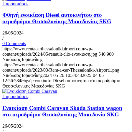
Παρουσιάσεις
Φθηνή ενοικίαση Diesel αυτοκινήτου στο
αεροδρόμιο Θεσσαλονίκης Μακεδονίας SKG
26/05/2024
/
0 Comments
https://www.rentacarthessalonikiairport.com/wp-
content/uploads/2024/05/renault-clio-ενοικιαση.jpg
540
900
Νικόλαος Ιορδανίδης
https://www.rentacarthessalonikiairport.com/wp-
content/uploads/2023/03/Rent-a-car-Thessaloniki-Airport1.png
Νικόλαος Ιορδανίδης
2024-05-26 10:34:43
2025-04-05
12:56:58
Φθηνή ενοικίαση Diesel αυτοκινήτου στο αεροδρόμιο
Θεσσαλονίκης Μακεδονίας SKG
Παρουσιάσεις
Ενοικίαση Combi Caravan Skoda Station wagon
στο αεροδρόμιο Θεσσαλονίκης Μακεδονία SKG
26/05/2024
/