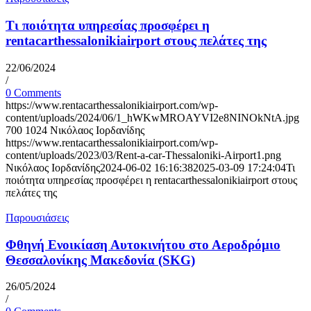
Τι ποιότητα υπηρεσίας προσφέρει η
rentacarthessalonikiairport στους πελάτες της
22/06/2024
/
0 Comments
https://www.rentacarthessalonikiairport.com/wp-
content/uploads/2024/06/1_hWKwMROAYVI2e8NINOkNtA.jpg
700
1024
Νικόλαος Ιορδανίδης
https://www.rentacarthessalonikiairport.com/wp-
content/uploads/2023/03/Rent-a-car-Thessaloniki-Airport1.png
Νικόλαος Ιορδανίδης
2024-06-02 16:16:38
2025-03-09 17:24:04
Τι
ποιότητα υπηρεσίας προσφέρει η rentacarthessalonikiairport στους
πελάτες της
Παρουσιάσεις
Φθηνή Ενοικίαση Αυτοκινήτου στο Αεροδρόμιο
Θεσσαλονίκης Μακεδονία (SKG)
26/05/2024
/