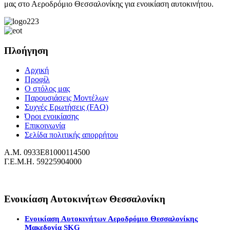
μας στο Αεροδρόμιο Θεσσαλονίκης για ενοικίαση αυτοκινήτου.
Πλοήγηση
Αρχική
Προφίλ
Ο στόλος μας
Παρουσιάσεις Μοντέλων
Συχνές Ερωτήσεις (FAQ)
Όροι ενοικίασης
Επικοινωνία
Σελίδα πολιτικής απορρήτου
Α.Μ. 0933Ε81000114500
Γ.Ε.Μ.Η. 59225904000
Ενοικίαση Αυτοκινήτων Θεσσαλονίκη
Ενοικίαση Αυτοκινήτων Αεροδρόμιο Θεσσαλονίκης
Μακεδονία SKG