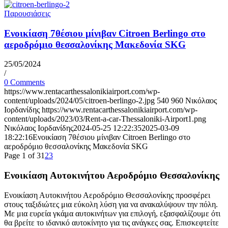
Παρουσιάσεις
Ενοικίαση 7θέσιου μίνιβαν Citroen Berlingo στο
αεροδρόμιο θεσσαλονίκης Μακεδονία SKG
25/05/2024
/
0 Comments
https://www.rentacarthessalonikiairport.com/wp-
content/uploads/2024/05/citroen-berlingo-2.jpg
540
960
Νικόλαος
Ιορδανίδης
https://www.rentacarthessalonikiairport.com/wp-
content/uploads/2023/03/Rent-a-car-Thessaloniki-Airport1.png
Νικόλαος Ιορδανίδης
2024-05-25 12:22:35
2025-03-09
18:22:16
Ενοικίαση 7θέσιου μίνιβαν Citroen Berlingo στο
αεροδρόμιο θεσσαλονίκης Μακεδονία SKG
Page 1 of 3
1
2
3
Ενοικίαση Αυτοκινήτου Αεροδρόμιο Θεσσαλονίκης
Ενοικίαση Αυτοκινήτου Αεροδρόμιο Θεσσαλονίκης προσφέρει
στους ταξιδιώτες μια εύκολη λύση για να ανακαλύψουν την πόλη.
Με μια ευρεία γκάμα αυτοκινήτων για επιλογή, εξασφαλίζουμε ότι
θα βρείτε το ιδανικό αυτοκίνητο για τις ανάγκες σας. Επισκεφτείτε