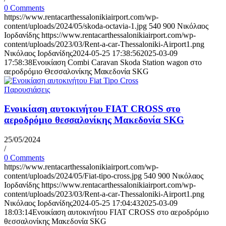
0 Comments
https://www.rentacarthessalonikiairport.com/wp-
content/uploads/2024/05/skoda-octavia-1.jpg
540
900
Νικόλαος
Ιορδανίδης
https://www.rentacarthessalonikiairport.com/wp-
content/uploads/2023/03/Rent-a-car-Thessaloniki-Airport1.png
Νικόλαος Ιορδανίδης
2024-05-25 17:38:56
2025-03-09
17:58:38
Ενοικίαση Combi Caravan Skoda Station wagon στο
αεροδρόμιο Θεσσαλονίκης Μακεδονία SKG
Παρουσιάσεις
Ενοικίαση αυτοκινήτου FIAT CROSS στο
αεροδρόμιο θεσσαλονίκης Μακεδονία SKG
25/05/2024
/
0 Comments
https://www.rentacarthessalonikiairport.com/wp-
content/uploads/2024/05/Fiat-tipo-cross.jpg
540
900
Νικόλαος
Ιορδανίδης
https://www.rentacarthessalonikiairport.com/wp-
content/uploads/2023/03/Rent-a-car-Thessaloniki-Airport1.png
Νικόλαος Ιορδανίδης
2024-05-25 17:04:43
2025-03-09
18:03:14
Ενοικίαση αυτοκινήτου FIAT CROSS στο αεροδρόμιο
θεσσαλονίκης Μακεδονία SKG