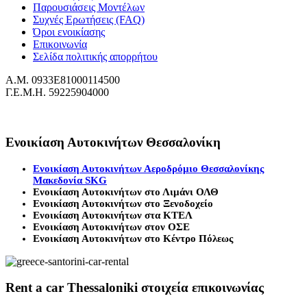
Παρουσιάσεις Μοντέλων
Συχνές Ερωτήσεις (FAQ)
Όροι ενοικίασης
Επικοινωνία
Σελίδα πολιτικής απορρήτου
Α.Μ. 0933Ε81000114500
Γ.Ε.Μ.Η. 59225904000
Ενοικίαση Αυτοκινήτων Θεσσαλονίκη
Ενοικίαση Αυτοκινήτων Αεροδρόμιο Θεσσαλονίκης
Μακεδονία SKG
Ενοικίαση Αυτοκινήτων στο Λιμάνι ΟΛΘ
Ενοικίαση Αυτοκινήτων στο Ξενοδοχείο
Ενοικίαση Αυτοκινήτων στα ΚΤΕΛ
Ενοικίαση Αυτοκινήτων στον ΟΣΕ
Ενοικίαση Αυτοκινήτων στο Κέντρο Πόλεως
Rent a car Thessaloniki στοιχεία επικοινωνίας