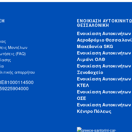
ΣΗ
ΕΝΟΙΚΊΑΣΗ ΑΥΤΟΚΙΝΉΤ
ΘΕΣΣΑΛΟΝΊΚΗ
Ενοικίαση Αυτοκινήτων
Αεροδρόμιο Θεσσαλονί
μας
Μακεδονία SKG
σεις Μοντέλων
Ενοικίαση Αυτοκινήτων
ωτήσεις (FAQ)
Λιμάνι ΟΛΘ
κίασης
Ενοικίαση Αυτοκινήτων
ία
Ξενοδοχείο
λιτικής απορρήτου
Ενοικίαση Αυτοκινήτων
33Ε81000114500
ΚΤΕΛ
 59225904000
Ενοικίαση Αυτοκινήτων
ΟΣΕ
Ενοικίαση Αυτοκινήτων
Κέντρο Πόλεως