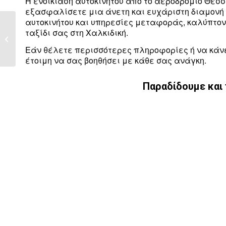
Η ενοικίαση αυτοκινήτου από το αεροδρόμιο Θεσ
εξασφαλίσετε μια άνετη και ευχάριστη διαμονή σ
αυτοκινήτου και υπηρεσίες μεταφοράς, καλύπτοντ
Ενοικίαση
ταξίδι σας στη Χαλκιδική.
Αυτοκινήτου από
Αεροδρόμιο
Εάν θέλετε περισσότερες πληροφορίες ή να κάνε
Θεσσαλονίκης...
έτοιμη να σας βοηθήσει με κάθε σας ανάγκη.
Παραδίδουμε και 