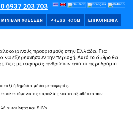
30 6937 203 703
ΜΙΝΙΒΑΝ 9ΘΕΣΕΩΝ
PRESS ROOM
ΕΠΙΚΟΙΝΩΝΙΑ
 καλοκαιρινούς προορισμούς στην Ελλάδα. Για
ια να εξερευνήσουν την περιοχή. Αυτό το άρθρο θα
πηρεσίες μεταφοράς ανθρώπων από το αεροδρόμιο.
ορισμό τη Χαλκιδική;
ια ταξί ή δημόσια μέσα μεταφοράς.
ό, επισκεπτόμενοι τις παραλίες και τα αξιοθέατα που
λή αυτοκίνητα και SUVs.