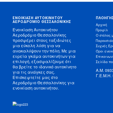
ΕΝΟΙΚΊΑΣΗ ΑΥΤΟΚΙΝΉΤΟΥ
ΠΛΟΉΓΗ
ΑΕΡΟΔΡΌΜΙΟ ΘΕΣΣΑΛΟΝΊΚΗΣ
Αρχική
Ενοικίαση Αυτοκινήτου
Προφίλ
Αεροδρόμιο Θεσσαλονίκης
Ο στόλος 
προσφέρει στους ταξιδιώτες
Παρουσιά
μια εύκολη λύση για να
Συχνές Ερ
ανακαλύψουν την πόλη. Με μια
Όροι ενοι
ευρεία γκάμα αυτοκινήτων για
Επικοινων
επιλογή, εξασφαλίζουμε ότι
Σελίδα πο
θα βρείτε το ιδανικό αυτοκίνητο
Α.Μ. 09
για τις ανάγκες σας.
Γ.Ε.Μ.Η.
Επισκεφτείτε μας στο
Αεροδρόμιο Θεσσαλονίκης για
ενοικίαση αυτοκινήτου.