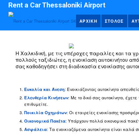
Rent a Car Thessaloniki Airport
ΑΡΧΙΚΗ
ΣΤΟΛΟΣ
ΑΥ
Η Χαλκιδική, με τις υπέροχες παραλίες και τα γ
πολλούς ταξιδιώτες, η ενοικίαση αυτοκινήτου από
σας καθοδηγήσει στη διαδικασία ενοικίασης αυτ
Γιατί να Νοικιάσετε
Ευκολία και Άνεση
: Ενοικιάζοντας αυτοκίνητο απευθε
Ελευθερία Κινήσεων
: Με το δικό σας αυτοκίνητο, έχετ
επιθυμείτε.
Ποικιλία Οχημάτων
: Οι εταιρείες ενοικίασης προσφέ
Οικονομικά Πακέτα
: Υπάρχουν πολλά οικονομικά πακέ
Ασφάλεια
: Τα ενοικιαζόμενα αυτοκίνητα είναι καλά 