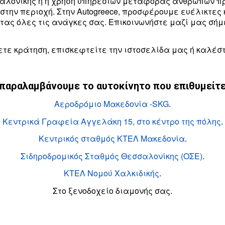
σαλονίκης ή η χρήση υπηρεσιών μεταφοράς ανθρώπων προ
την περιοχή. Στην Autogreece, προσφέρουμε ευέλικτες κ
ας όλες τις ανάγκες σας. Επικοινωνήστε μαζί μας σήμε
τε κράτηση, επισκεφτείτε την ιστοσελίδα μας ή καλέσ
παραλαμβάνουμε το αυτοκίνητο που επιθυμείτε
Αεροδρόμιο Μακεδονία -SKG
.
Κεντρικά Γραφεία Αγγελάκη 15, στο κέντρο της πόλης
.
Κεντρικός σταθμός ΚΤΕΛ Μακεδονία
.
Σιδηροδρομικός Σταθμός Θεσσαλονίκης (ΟΣΕ)
.
ΚΤΕΛ Νομού Χαλκιδικής
.
Στο ξενοδοχείο διαμονής σας.