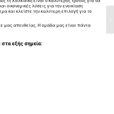
ς τη Χαλκιδική είναι ο καλύτερος τρόπος για να
αι οικονομικές λύσεις για την ενοικίαση
ρα και κλείστε την καλύτερη επιλογή για το
τε μας απευθείας. Η ομάδα μας είναι πάντα
 στα εξής σημεία: