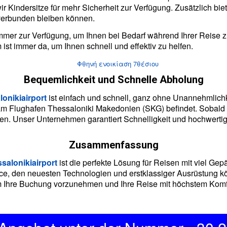
ir Kindersitze für mehr Sicherheit zur Verfügung. Zusätzlich bie
verbunden bleiben können.
mmer zur Verfügung, um Ihnen bei Bedarf während Ihrer Reise 
st immer da, um Ihnen schnell und effektiv zu helfen.
Bequemlichkeit und Schnelle Abholung
lonikiairport
ist einfach und schnell, ganz ohne Unannehmlichke
e am Flughafen Thessaloniki Makedonien (SKG) befindet. Soba
en. Unser Unternehmen garantiert Schnelligkeit und hochwertig
Zusammenfassung
salonikiairport
ist die perfekte Lösung für Reisen mit viel Ge
ice, den neuesten Technologien und erstklassiger Ausrüstung 
 um Ihre Buchung vorzunehmen und Ihre Reise mit höchstem Kom