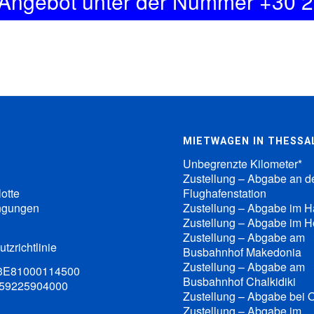
 Angebot unter der Nummer +30 
MIETWAGEN IN THESSA
Unbegrenzte Kilometer*
Zustellung – Abgabe an d
otte
Flughafenstation
ngungen
Zustellung – Abgabe im H
Zustellung – Abgabe im H
Zustellung – Abgabe am
tzrichtlinie
Busbahnhof Makedonia
Zustellung – Abgabe am
33Ε81000114500
Busbahnhof Chalkidiki
 59225904000
Zustellung – Abgabe bei
Zustellung – Abgabe im