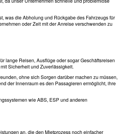
ist, da unser Unternehmen schnelle und problemlose
 ist, was die Abholung und Rückgabe des Fahrzeugs für
ernehmen oder Zeit mit der Anreise verschwenden zu
l für lange Reisen, Ausflüge oder sogar Geschäftsreisen
it Sicherheit und Zuverlässigkeit.
er Freunden, ohne sich Sorgen darüber machen zu müssen,
end der Innenraum es den Passagieren ermöglicht, ihre
ützungssystemen wie ABS, ESP und anderen
eistungen an, die den Mietprozess noch einfacher