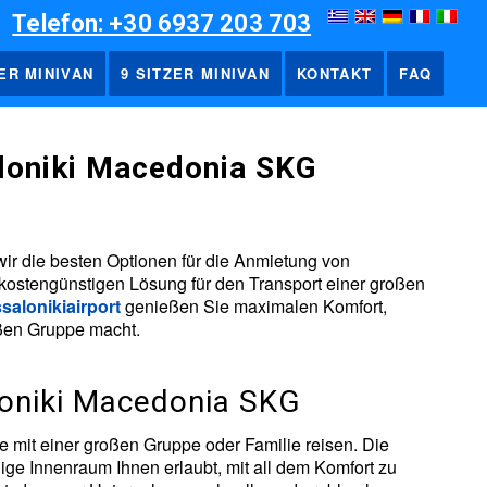
Telefon: +30 6937 203 703
ZER MINIVAN
9 SITZER MINIVAN
KONTAKT
FAQ
aloniki Macedonia SKG
ir die besten Optionen für die Anmietung von
kostengünstigen Lösung für den Transport einer großen
salonikiairport
genießen Sie maximalen Komfort,
roßen Gruppe macht.
loniki Macedonia SKG
ie mit einer großen Gruppe oder Familie reisen. Die
ige Innenraum Ihnen erlaubt, mit all dem Komfort zu