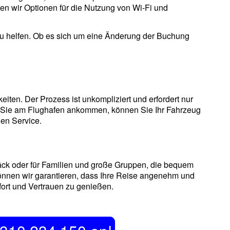
ten wir Optionen für die Nutzung von Wi-Fi und
zu helfen. Ob es sich um eine Änderung der Buchung
iten. Der Prozess ist unkompliziert und erfordert nur
ld Sie am Flughafen ankommen, können Sie Ihr Fahrzeug
en Service.
päck oder für Familien und große Gruppen, die bequem
können wir garantieren, dass Ihre Reise angenehm und
fort und Vertrauen zu genießen.