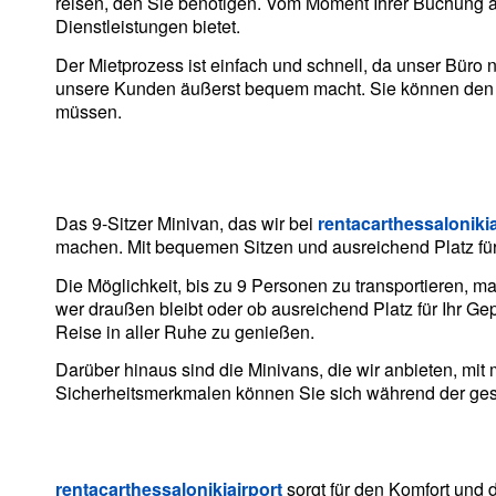
reisen, den Sie benötigen. Vom Moment Ihrer Buchung an
Dienstleistungen bietet.
Der Mietprozess ist einfach und schnell, da unser Büro
unsere Kunden äußerst bequem macht. Sie können den M
müssen.
Das 9-Sitzer Minivan, das wir bei
rentacarthessalonikia
machen. Mit bequemen Sitzen und ausreichend Platz für 
Die Möglichkeit, bis zu 9 Personen zu transportieren, 
wer draußen bleibt oder ob ausreichend Platz für Ihr G
Reise in aller Ruhe zu genießen.
Darüber hinaus sind die Minivans, die wir anbieten, mi
Sicherheitsmerkmalen können Sie sich während der ges
rentacarthessalonikiairport
sorgt für den Komfort und 