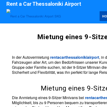
Rent a Car Thessaloniki Airport
H
Mietung eines 9-Sitz
In der Autovermietung
rentacarthessalonikiairport
, in
Fahrzeugen aller Art, um den Bedürfnissen unserer Kun
Gruppe oder Familie suchen, ist der 9-Sitzer Minivan die
Sicherheit und Flexibilität, was ihn perfekt für lange Re
Mietung eines 9-Sit
Die Anmietung eines 9-Sitzer Minivans bei
rentacarthes
Möglichkeit, bis zu 9 Personen bequem zu transportieren