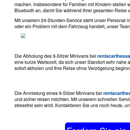
machen. Insbesondere für Familien mit Kindern stellen w
Bluetooth an, damit Sie während Ihrer gesamten Reise 
Mit unserem 24-Stunden-Service steht unser Personal i
oder ein Problem mit dem Fahrzeug handelt, unser Team i
Die Abholung des 9-Sitzer Minivans bei
rentacarthessa
eine kurze Wartezeit, da sich unser Standort sehr nah
sofort abholen und Ihre Reise ohne Verzögerung beginn
Die Anmietung eines 9-Sitzer Minivans bei
rentacarthes
und sicher reisen möchten. Mit unserem schnellen Serv
stressfrei sein wird. Kontaktieren Sie uns noch heute,