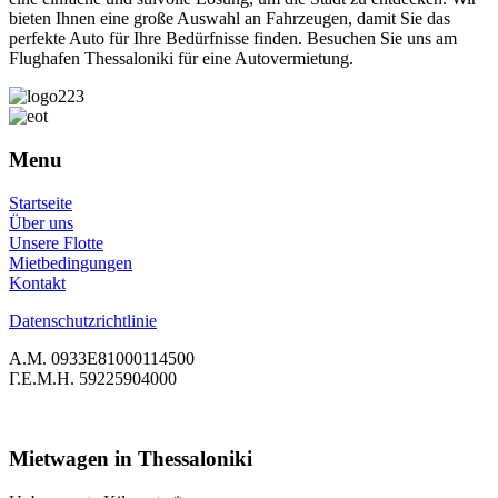
bieten Ihnen eine große Auswahl an Fahrzeugen, damit Sie das
perfekte Auto für Ihre Bedürfnisse finden. Besuchen Sie uns am
Flughafen Thessaloniki für eine Autovermietung.
Menu
Startseite
Über uns
Unsere Flotte
Mietbedingungen
Kontakt
Datenschutzrichtlinie
Α.Μ. 0933Ε81000114500
Γ.Ε.Μ.Η. 59225904000
Mietwagen in Thessaloniki