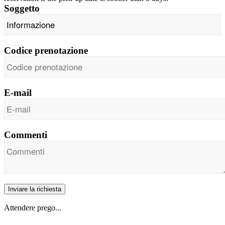
Soggetto
Codice prenotazione
E-mail
Commenti
Inviare la richiesta
Attendere prego...