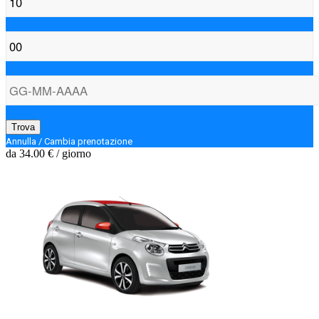
Trova
Annulla / Cambia prenotazione
da
34.00 €
/ giorno