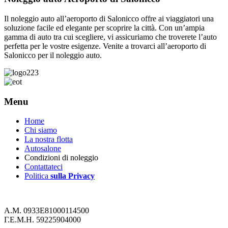
Il noleggio auto all’aeroporto di Salonicco offre ai viaggiatori una
soluzione facile ed elegante per scoprire la città. Con un’ampia
gamma di auto tra cui scegliere, vi assicuriamo che troverete l’auto
perfetta per le vostre esigenze. Venite a trovarci all’aeroporto di
Salonicco per il noleggio auto.
Menu
Home
Chi siamo
La nostra flotta
Autosalone
Condizioni di noleggio
Contattateci
Politica
sulla Privacy
Α.Μ. 0933Ε81000114500
Γ.Ε.Μ.Η. 59225904000