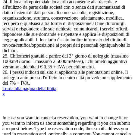
24. Il locatario/potenziale locatario acconsente alla raccolta e
all'utilizzo da parte della società con o senza dati automatizzati di
dati o insiemi di dati personali come raccolta, registrazione,
organizzazione, struttura, conservazione, adattamento, modifica,
recupero o qualsiasi altra forma di disposizione al fine di fornirgli
servizi e rispondere alle sue richieste, comunicargli i servizi offerti,
rispondere alle sue domande e rispettare e applica le disposizioni di
legge applicabili. Il locatario è stato inoltre informato del diritto di
revoca/rettifica/opposizione ai propri dati personali ogniqualvolta lo
dichiari.
25. Chilometri gratuiti a partire dal 3° giorno di noleggio (massimo
100km/Giorno – massimo 2.500km/Mese), i chilometri aggiuntivi
verranno addebitati € 0,35 + IVA per chilometro.
26. I prezzi indicati sul sito si applicano alle prenotazioni online. Il
noleggio auto presso l'ufficio in centro città prevede un supplemento
del 7% + IVA.
Torna alla pagina della flotta
x
Annulla / Cambia prenotazione
In case you want to cancel a reservation, you want to change it, or
you want to inform us about something regarding it you can submit
a request below. Type the reservation code, the e-mail address you
used in reservation and, optionally, a comment. You cannot cancel a