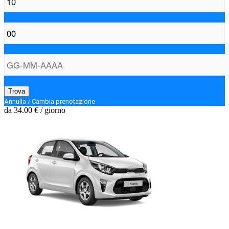
Trova
Annulla / Cambia prenotazione
da
34.00 €
/ giorno