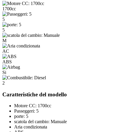
1700cc
5
5
M
AC
ABS
Si
2
Caratteristiche del modello
Motore CC: 1700cc
Passeggeri: 5
porte: 5
scatola del cambio: Manuale
Aria condizionata