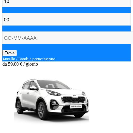
Trova
Annulla / Cambia prenotazione
da
59.00 €
/ giorno