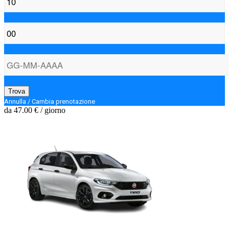
Trova
Annulla / Cambia prenotazione
da
47.00 €
/ giorno