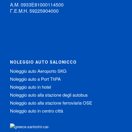
Α.Μ. 0933Ε81000114500
Γ.Ε.Μ.Η. 59225904000
NOLEGGIO AUTO SALONICCO
Noleggio auto Aeroporto SKG
Noleggio auto a Port ThPA
Noleggio auto in hotel
Noleggio auto alla stazione degli autobus
Noleggio auto alla stazione ferroviaria OSE
Noleggio auto in centro città