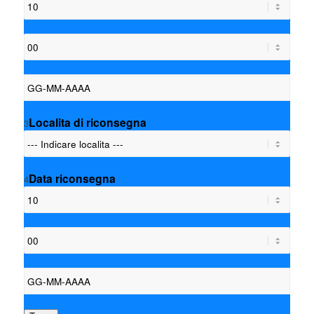
Localita di riconsegna
3
Data riconsegna
4