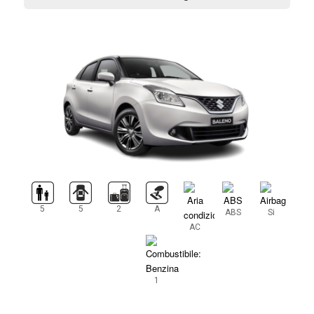
5
5
2
A
ABS
Si
AC
1